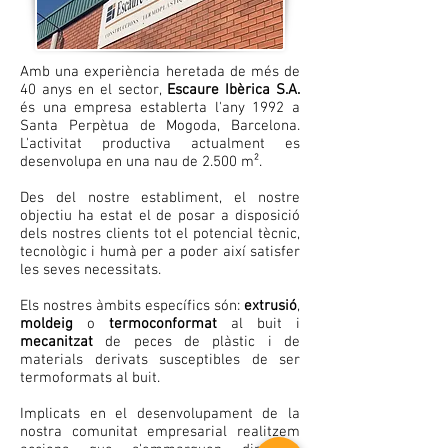
Amb una experiència heretada de més de
40 anys en el sector,
Escaure Ibèrica S.A.
és una empresa establerta l'any 1992 a
Santa Perpètua de Mogoda, Barcelona.
L'activitat productiva actualment es
desenvolupa en una nau de 2.500 m².
Des del nostre establiment, el nostre
objectiu ha estat el de posar a disposició
dels nostres clients tot el potencial tècnic,
tecnològic i humà per a poder així satisfer
les seves necessitats.
Els nostres àmbits específics són:
extrusió
,
moldeig
o
termoconformat
al buit i
mecanitzat
de peces de plàstic i de
materials derivats susceptibles de ser
termoformats al buit.
Implicats en el desenvolupament de la
nostra comunitat empresarial realitzem