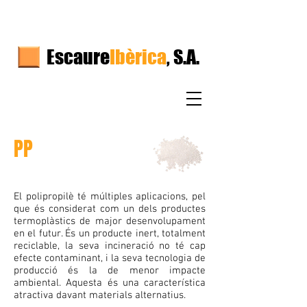
Escaure
Ibèrica
, S.A.
PP
El polipropilè té múltiples aplicacions, pel
que és considerat com un dels productes
termoplàstics de major desenvolupament
en el futur. És un producte inert, totalment
reciclable, la seva incineració no té cap
efecte contaminant, i la seva tecnologia de
producció és la de menor impacte
ambiental. Aquesta és una característica
atractiva davant materials alternatius.